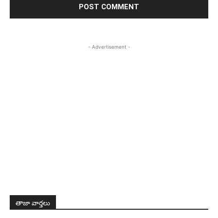
- Advertisement -
తాజా వార్తలు