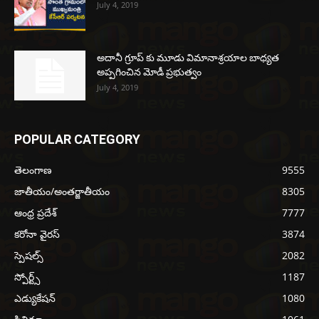
July 4, 2019
అదానీ గ్రూప్ కు మూడు విమానాశ్రయాల బాధ్యత
అప్పగించిన మోడీ ప్రభుత్వం
July 4, 2019
POPULAR CATEGORY
తెలంగాణ
9555
జాతీయం/అంతర్జాతీయం
8305
ఆంధ్ర ప్రదేశ్
7777
కరోనా వైరస్
3874
స్పెషల్స్
2082
స్పోర్ట్స్
1187
ఎడ్యుకేషన్
1080