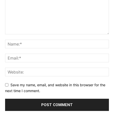
Save my name, email, and website in this browser for the
next time I comment.