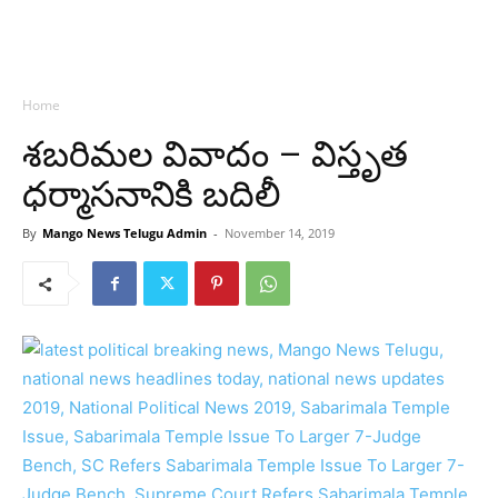
Home
శబరిమల వివాదం – విస్తృత
ధర్మాసనానికి బదిలీ
By
Mango News Telugu Admin
-
November 14, 2019