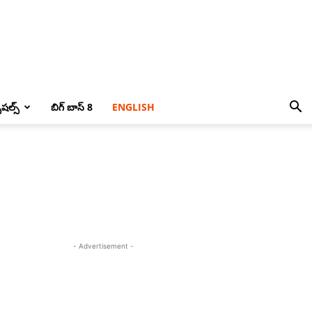
పెషల్స్
బిగ్ బాస్ 8
ENGLISH
- Advertisement -