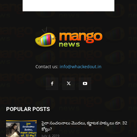
Contact us:
info@whackedout.in
POPULAR POSTS
సైరా సంచలనాలు మొదలు, కర్ణాటక హక్కులు రూ. 32
కోట్లు?
July 4, 2019