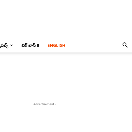
పెషల్స్
బిగ్ బాస్ 8
ENGLISH
- Advertisement -