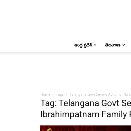
ఆంధ్ర ప్రదేశ్
తెలంగాణ
Home
Tags
Telangana Govt Severe Action on Ibr
Tag: Telangana Govt Se
Ibrahimpatnam Family P