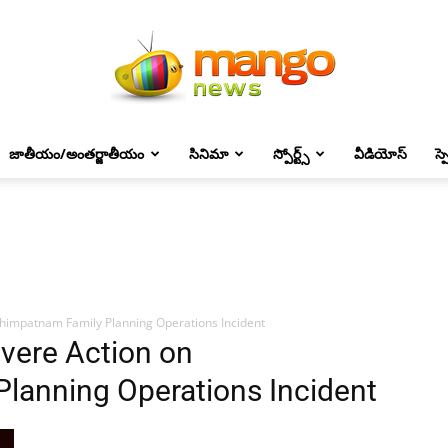
జాతీయం/అంతర్జాతీయం
సినిమా
స్పోర్ట్స్
వీడియోస్
స్
Mango
News
ahimpatnam Family Planning Operations Incident
vere Action on
lanning Operations Incident