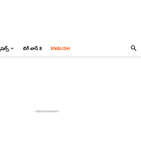
పెషల్స్
బిగ్ బాస్ 8
ENGLISH
- Advertisement -