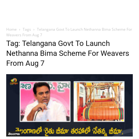
Home
Tags
Telangana Govt To Launch Nethanna Bima Scheme For
Weavers From Aug 7
Tag: Telangana Govt To Launch
Nethanna Bima Scheme For Weavers
From Aug 7
తెలంగాణ