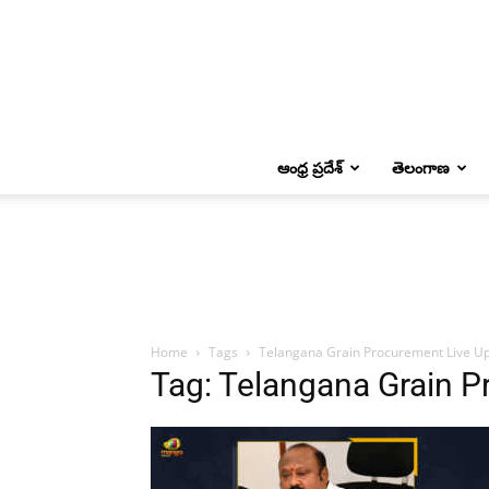
ఆంధ్ర ప్రదేశ్
తెలంగాణ
Home
Tags
Telangana Grain Procurement Live U
Tag: Telangana Grain 