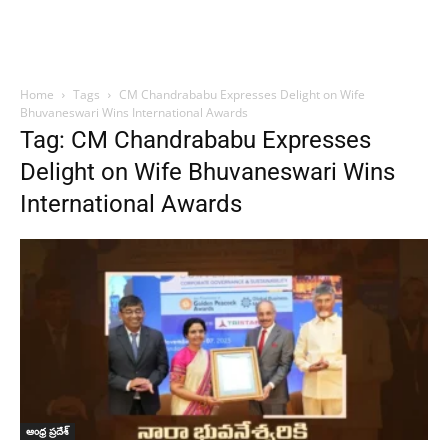
Home
Tags
CM Chandrababu Expresses Delight on Wife
Bhuvaneswari Wins International Awards
Tag: CM Chandrababu Expresses
Delight on Wife Bhuvaneswari Wins
International Awards
ఆంధ్ర ప్రదేశ్