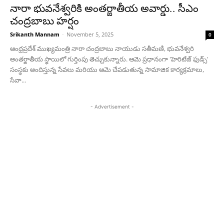
నారా భువనేశ్వరికి అంతర్జాతీయ అవార్డు.. సీఎం
చంద్రబాబు హర్షం
Srikanth Mannam
-
November 5, 2025
0
ఆంధ్రప్రదేశ్ ముఖ్యమంత్రి నారా చంద్రబాబు నాయుడు సతీమణి, భువనేశ్వరి
అంతర్జాతీయ స్థాయిలో గుర్తింపు తెచ్చుకున్నారు. ఆమె ప్రధానంగా 'హెరిటేజ్ ఫుడ్స్'
సంస్థకు అందిస్తున్న సేవలు మరియు ఆమె చేపడుతున్న సామాజిక కార్యక్రమాలు,
సేవా...
- Advertisement -