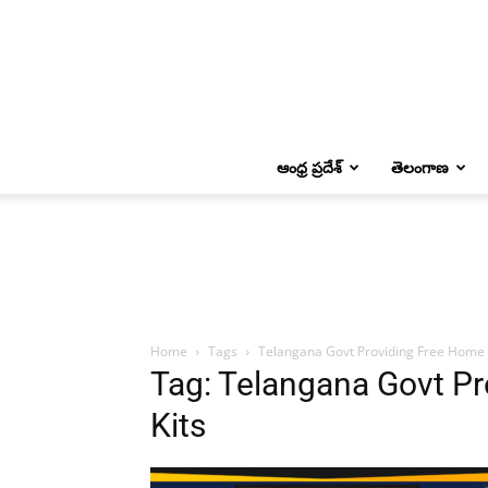
ఆంధ్ర ప్రదేశ్
తెలంగాణ
Home
Tags
Telangana Govt Providing Free Home I
Tag: Telangana Govt Pr
Kits