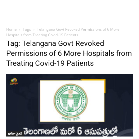
Home
Tags
Telangana Govt Revoked Permissions of 6 More
Hospitals from Treating Covid-19 Patients
Tag: Telangana Govt Revoked
Permissions of 6 More Hospitals from
Treating Covid-19 Patients
కరోనా వైరస్