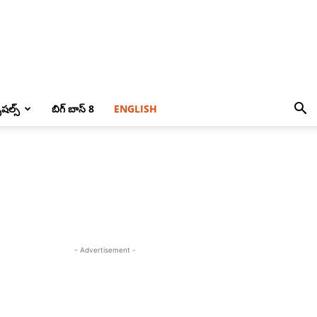
పెషల్స్
బిగ్ బాస్ 8
ENGLISH
- Advertisement -