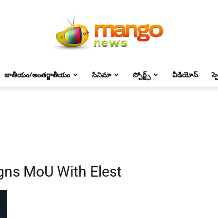
జాతీయం/అంతర్జాతీయం
సినిమా
స్పోర్ట్స్
వీడియోస్
స్
Mango
News
gns MoU With Elest