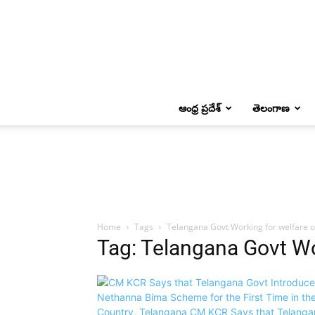
ఆంధ్ర ప్రదేశ్
తెలంగాణ
Home
Tags
Telangana Govt Working for welfare 
Tag: Telangana Govt Wo