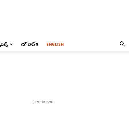
పెషల్స్
బిగ్ బాస్ 8
ENGLISH
- Advertisement -