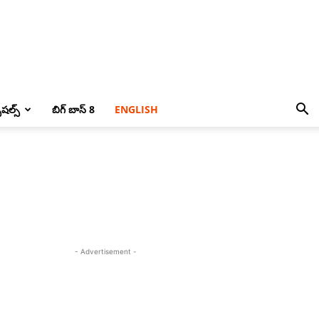
పెషల్స్
బిగ్ బాస్ 8
ENGLISH
- Advertisement -