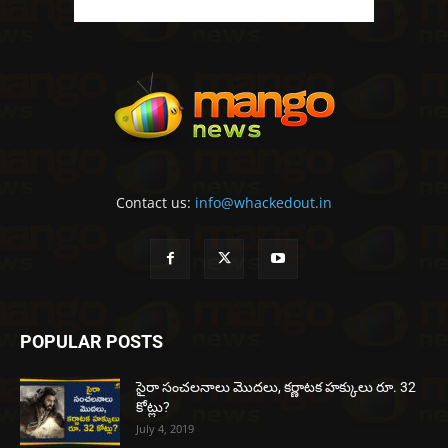
Contact us:
info@whackedout.in
POPULAR POSTS
సైరా సంచలనాలు మొదలు, కర్ణాటక హక్కులు రూ. 32
కోట్లు?
July 4, 2019