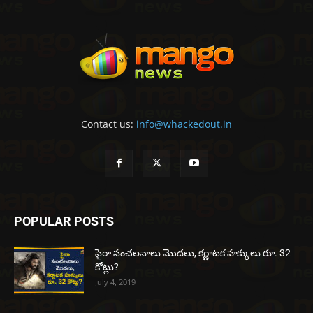
Contact us:
info@whackedout.in
POPULAR POSTS
సైరా సంచలనాలు మొదలు, కర్ణాటక హక్కులు రూ. 32
కోట్లు?
July 4, 2019