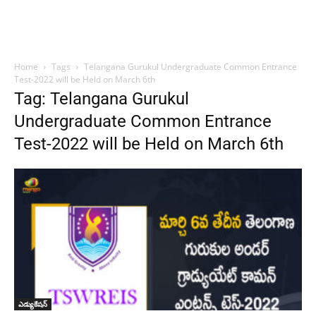
Home
Tags
Telangana Gurukul Undergraduate Common Entrance
Test-2022 will be Held on March 6th
Tag: Telangana Gurukul
Undergraduate Common Entrance
Test-2022 will be Held on March 6th
ఎడ్యుకేషన్