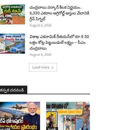
చంద్రబాబు సర్కార్ కీలక నిర్ణయం..
6,330 ఎకరాల అగ్రిగోల్డ్ ఆస్తుల వేలానికి
గ్రీన్ సిగ్నల్
August 6, 2026
విశాఖ ఎకనామిక్ రీజియన్‌లో రూ.9.50
లక్షల కోట్ల పెట్టుబడులే లక్ష్యం – సీఎం
చంద్రబాబు
August 6, 2026
Load more
తప్పక చదవండి
ధ్ర ప్రదేశ్
స్పెషల్స్