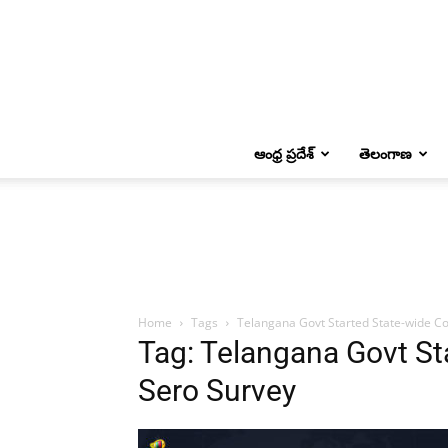
ఆంధ్ర ప్రదేశ్
తెలంగాణ
Home
Tags
Telangana Govt Started State-wide Co
Tag: Telangana Govt St
Sero Survey