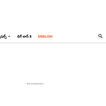
పెషల్స్
బిగ్ బాస్ 8
ENGLISH
- Advertisement -