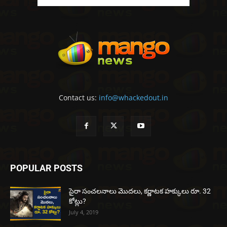
Contact us:
info@whackedout.in
POPULAR POSTS
సైరా సంచలనాలు మొదలు, కర్ణాటక హక్కులు రూ. 32
కోట్లు?
July 4, 2019