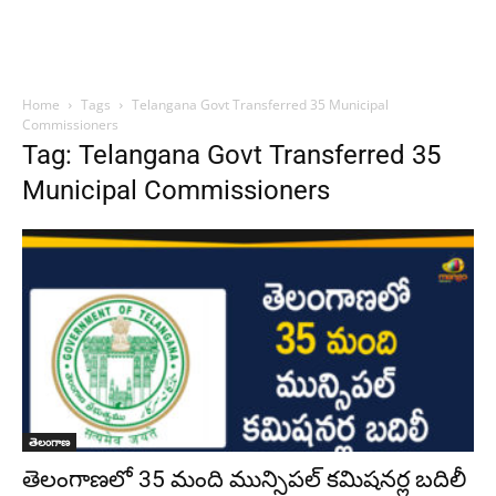
Home
Tags
Telangana Govt Transferred 35 Municipal
Commissioners
Tag: Telangana Govt Transferred 35
Municipal Commissioners
తెలంగాణ
తెలంగాణలో 35 మంది మున్సిపల్ కమిషనర్ల బదిలీ