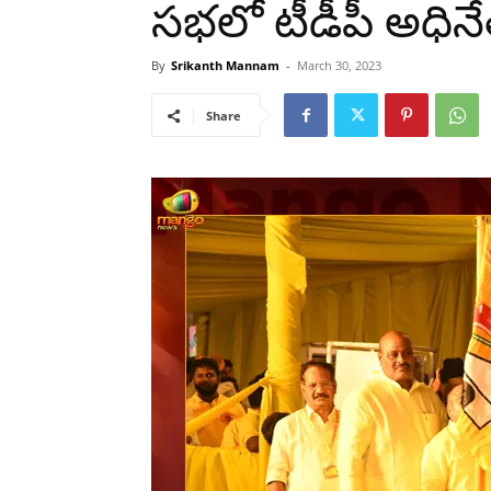
సభలో టీడీపీ అధిన
By
Srikanth Mannam
-
March 30, 2023
Share