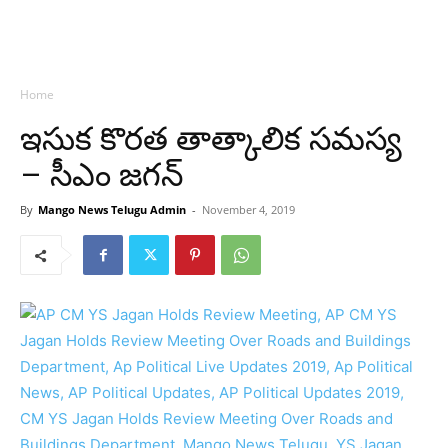
Home
ఇసుక కొరత తాత్కాలిక సమస్య
– సీఎం జగన్
By
Mango News Telugu Admin
-
November 4, 2019