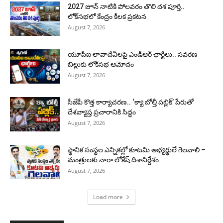
2027 జూన్ నాటికి పోలవరం తొలి దశ పూర్తి..
లోక్‌సభలో కేంద్రం కీలక ప్రకటన
August 7, 2026
యూపీఐ లావాదేవీలపై ఎండీఆర్ ఛార్జీలు.. సవరణ
బిల్లుకు లోక్‌సభ ఆమోదం
August 7, 2026
సీజేపీ కొత్త కార్యాచరణ.. ‘క్యా బోల్తీ పబ్లిక్’ పేరుతో
దేశవ్యాప్త ప్రచారానికి సిద్ధం
August 7, 2026
స్థానిక సంస్థల ఎన్నికల్లో కూటమి అభ్యర్థులే గెలవాలి –
మంత్రులకు నారా లోకేష్ దిశానిర్దేశం
August 7, 2026
Load more