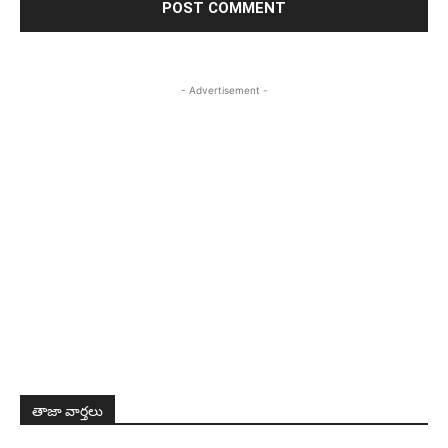
- Advertisement -
తాజా వార్తలు