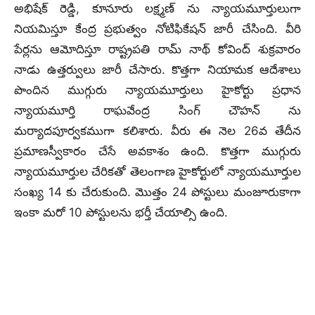
అభిషేక్ రెడ్డి, కూనూరు లక్ష్మణ్ ను న్యాయమూర్తులుగా
నియమిస్తూ కేంద్ర ప్రభుత్వం నోటిఫికేషన్ జారీ చేసింది. వీరి
పేర్లను ఆమోదిస్తూ రాష్ట్రపతి రామ్ నాథ్ కోవింద్ శుక్రవారం
నాడు ఉత్తర్వులు జారీ చేసారు. కొత్తగా నియామక ఆదేశాలు
పొందిన ముగ్గురు న్యాయమూర్తులు హైకోర్టు ప్రధాన
న్యాయమూర్తి రాఘవేంద్ర సింగ్ చౌహన్ ను
మర్యాదపూర్వకముగా కలిశారు. వీరు ఈ నెల 26వ తేదీన
ప్రమాణస్వీకారం చేసే అవకాశం ఉంది. కొత్తగా ముగ్గురు
న్యాయమూర్తుల చేరికతో తెలంగాణ హైకోర్టులో న్యాయమూర్తుల
సంఖ్య 14 కు చేరుకుంది. మొత్తం 24 పోస్టులు మంజూరుకాగా
ఇంకా మరో 10 పోస్టులను భర్తీ చేయాల్సి ఉంది.