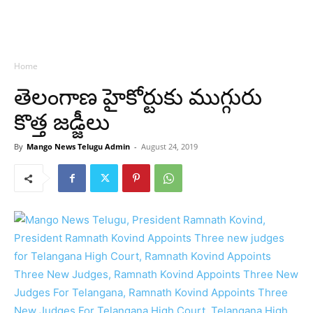
Home
తెలంగాణ హైకోర్టుకు ముగ్గురు
కొత్త జడ్జీలు
By
Mango News Telugu Admin
-
August 24, 2019