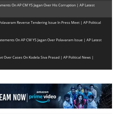
ents On AP CM YS Jagan Over His Corruption | AP Latest
avaram Reverse Tendering Issue In Press Meet | AP Political
atements On AP CM YS Jagan Over Polavaram Issue | AP Latest
 Over Cases On Kodela Siva Prasad | AP Political News |