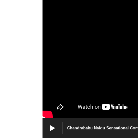
Chandrababu Naidu Sensational Com
News