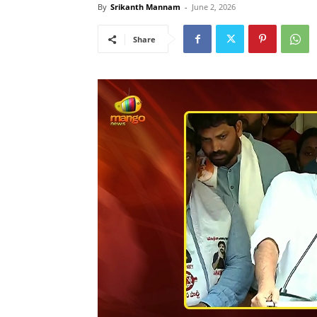
By
Srikanth Mannam
-
June 2, 2026
Share