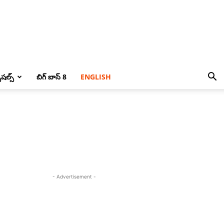
పెషల్స్
బిగ్ బాస్ 8
ENGLISH
- Advertisement -