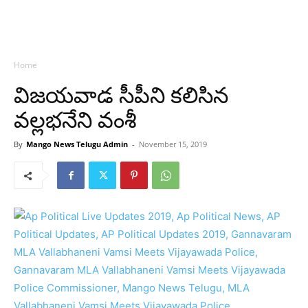
Home
విజయవాడ సీపీని కలిసిన
వల్లభనేని వంశీ
By
Mango News Telugu Admin
-
November 15, 2019