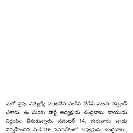
మరో వైపు ఎమ్మెల్యే వల్లభనేని వంశీని టీడీపీ నుంచి సస్పెండ్‌
చేశారు. ఈ మేరకు పార్టీ అధ్యక్షుడు చంద్రబాబు నాయుడు
నిర్ణయం తీసుకున్నారు. నవంబర్ 14, గురువారం నాడు
నిర్వహించిన మీడియా సమావేశంలో అధ్యక్షుడు చంద్రబాబు,