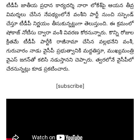
టీడీపీ జాతీయ ప్రధాన కార్యదర్శి నారా లోకేశ్‌పై ఆయన తీవ్ర
విమర్శలు చేసిన నేపథ్యంలోనే వంశీని పార్టీ నుంచి సస్పెండ్‌
చేస్తూ టీడీపీ నిర్ణయం తీసుకున్నట్టుగా తెలుస్తుంది. ఈ క్రమంలో
షోకాజ్‌ నోటీసు ద్వారా వంశీ వివరణ కోరనున్నారు. కొన్ని రోజుల
క్రితమే టీడీపీ పార్టీకి రాజీనామా చేసిన వల్లభనేని వంశీ,
గురువారం నాడు వైసీపీ ప్రభుత్వానికి మద్దతిస్తూ, ముఖ్యమంత్రి
వైఎస్ జగన్‌తో కలిసి నడుస్తానని చెప్పారు. త్వరలోనే వైసీపీలో
చేరనున్నట్లు కూడ ప్రకటించారు.
[subscribe]