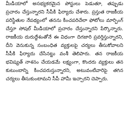
మీడియాలో అసభ్యకరమైన పోస్టులు పెడుతూ, తప్పుడు
ప్రచారం చేస్తున్నారని సీపీకి ఫిర్యాదు చేశారు. ప్రస్తుత రాజకీయ
పరిస్థితుల నేపథ్యంలో తనను కించపరిచేలా ఫోటోలు మార్ఫింగ్‌
చేస్తూ సోషల్‌ మీడియాలో ప్రచారం చేస్తున్నారని పేర్కొన్నారు.
రాజకీయ దురుద్దేశంతోనే ఈ విధంగా దిగజారి ప్రవర్తిస్తున్నారని,
దీని వెనుకున్న సంబంధిత వ్యక్తులపై చర్యలు తీసుకోవాలని
సీపీకి ఫిర్యాదు చేసినట్టు వంశీ తెలిపారు. తన రాజకీయ
భవిష్యత్‌ నాశనం చేయడమే లక్ష్యంగా, కొందరు వ్యక్తులు తన
కుటుంబాన్ని కించపరుస్తున్నారని, అటువంటివారిపై తగిన
చర్యలు తీసుకుంటామని సీపీ హామీ ఇచ్చారని చెప్పారు.