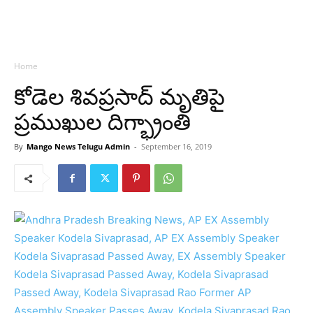
Home
కోడెల శివప్రసాద్ మృతిపై
ప్రముఖుల దిగ్భ్రాంతి
By
Mango News Telugu Admin
-
September 16, 2019