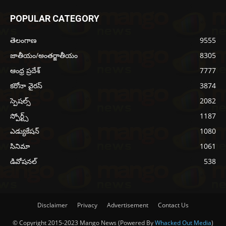
POPULAR CATEGORY
తెలంగాణ
9555
జాతీయం/అంతర్జాతీయం
8305
ఆంధ్ర ప్రదేశ్
7777
కరోనా వైరస్
3874
స్పెషల్స్
2082
స్పోర్ట్స్
1187
ఎడ్యుకేషన్
1080
సినిమా
1061
డివోషనల్
538
Disclaimer
Privacy
Advertisement
Contact Us
© Copyright 2015-2023 Mango News (Powered By
Whacked Out Media
)