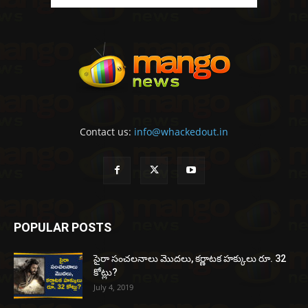
Contact us:
info@whackedout.in
POPULAR POSTS
సైరా సంచలనాలు మొదలు, కర్ణాటక హక్కులు రూ. 32
కోట్లు?
July 4, 2019