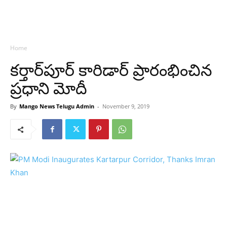
Home
కర్తార్‌పూర్‌ కారిడార్‌ ప్రారంభించిన
ప్రధాని మోదీ
By
Mango News Telugu Admin
-
November 9, 2019