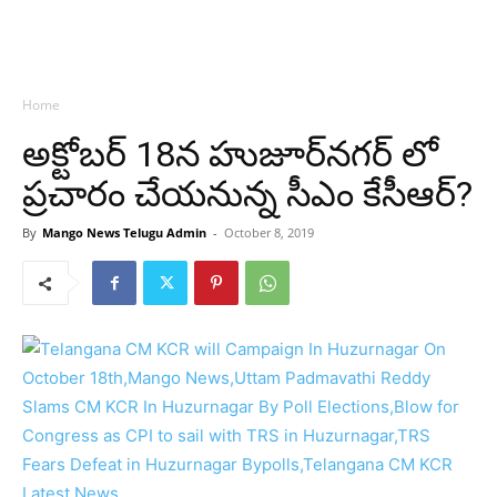
Home
అక్టోబర్ 18న హుజూర్‌నగర్‌ లో
ప్రచారం చేయనున్న సీఎం కేసీఆర్?
By
Mango News Telugu Admin
-
October 8, 2019