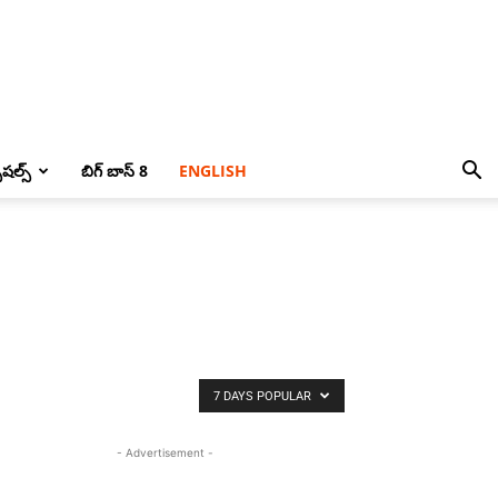
పెషల్స్
బిగ్ బాస్ 8
ENGLISH
7 DAYS POPULAR
- Advertisement -