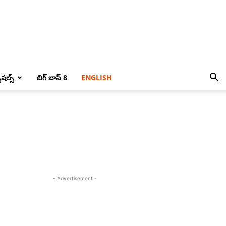
పెషల్స్
బిగ్ బాస్ 8
ENGLISH
- Advertisement -