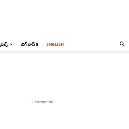
పెషల్స్
బిగ్ బాస్ 8
ENGLISH
- Advertisement -