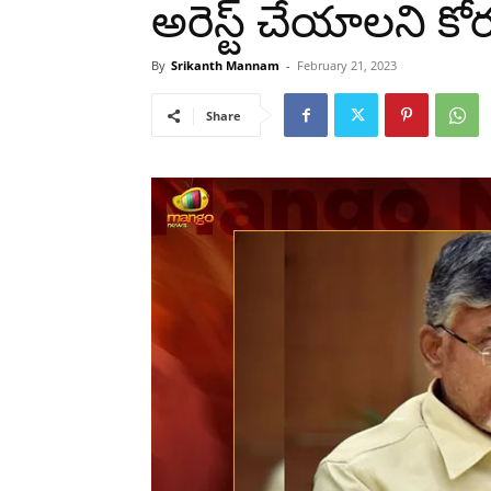
అరెస్ట్ చేయాలని కో
By
Srikanth Mannam
-
February 21, 2023
Share