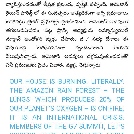
వ్యాపిస్తుండడంతో తీవ్రత ప్రపంచం దృష్టికి వచ్చింది. అమెజాన్
రైయిన్ ఫారెస్ట్ లో ఈ సంవత్సరం అత్యధికంగా అగ్ని ప్రమాదాలు
జరిగినట్టు బ్రెజిల్ ప్రభుత్వం ప్రకటించింది. అమెజాన్ అడవులు
తగలబడిపోవడం పట్ల ప్రాన్స్ అధ్యక్షుడు ఇమ్మాన్యుయేల్
మాక్రాన్ ఆందోళన వ్యక్తం చేసారు. జి-7 సభ్య దేశాలు ఈ
విషయంపై అత్యవసరంగా స్పందించాలని ఆయన
పిలుపునిచ్చారు. అమెజాన్ అడవులు దగ్దమవుతుండడంతో
సినీ ప్రముఖులు సైతం విచారం వ్యక్తం చేస్తున్నారు.
OUR HOUSE IS BURNING. LITERALLY.
THE AMAZON RAIN FOREST – THE
LUNGS WHICH PRODUCES 20% OF
OUR PLANET’S OXYGEN – IS ON FIRE.
IT IS AN INTERNATIONAL CRISIS.
MEMBERS OF THE G7 SUMMIT, LET’S