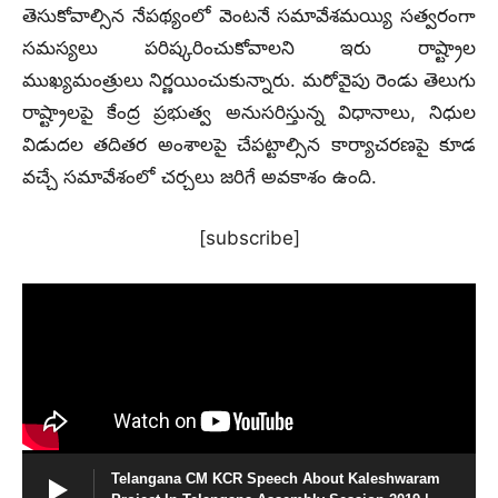
తెసుకోవాల్సిన నేపథ్యంలో వెంటనే సమావేశమయ్యి సత్వరంగా
సమస్యలు పరిష్కరించుకోవాలని ఇరు రాష్ట్రాల
ముఖ్యమంత్రులు నిర్ణయించుకున్నారు. మరోవైపు రెండు తెలుగు
రాష్ట్రాలపై కేంద్ర ప్రభుత్వ అనుసరిస్తున్న విధానాలు, నిధుల
విడుదల తదితర అంశాలపై చేపట్టాల్సిన కార్యాచరణపై కూడ
వచ్చే సమావేశంలో చర్చలు జరిగే అవకాశం ఉంది.
[subscribe]
Telangana CM KCR Speech About Kaleshwaram