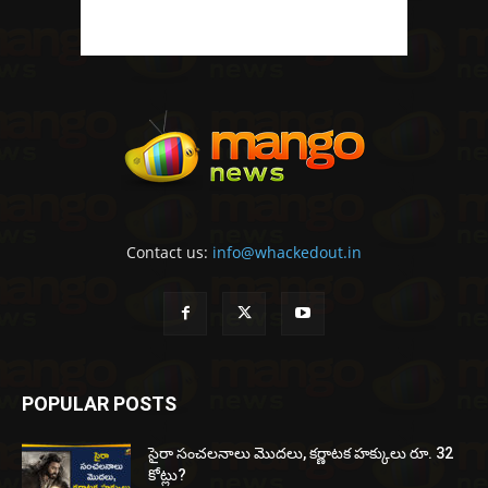
Contact us:
info@whackedout.in
POPULAR POSTS
సైరా సంచలనాలు మొదలు, కర్ణాటక హక్కులు రూ. 32
కోట్లు?