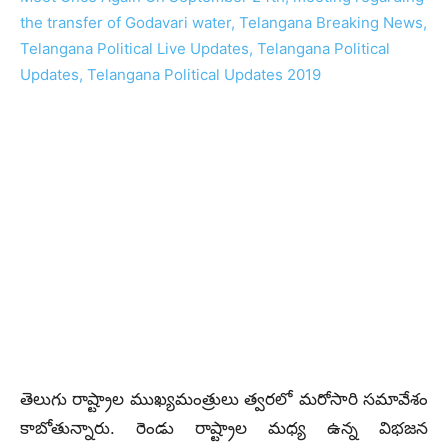
తెలుగు రాష్ట్రాల ముఖ్యమంత్రులు త్వరలో మరోసారి సమావేశం
కాబోతున్నారు. రెండు రాష్ట్రాల మధ్య ఉన్న విభజన