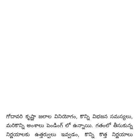
గోదావరి కృష్ణా జలాల వినియోగం, కొన్ని విభజన సమస్యలు,
మరికొన్ని అంశాలు పెండింగ్ లో ఉన్నాయి. గతంలో తీసుకున్న
నిర్ణయాలకు ఉత్తర్వులు ఇవ్వడం, కొన్ని కొత్త నిర్ణయాలు