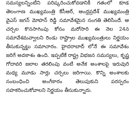
సమస్యలన్నింటిని పరిష్కరించుకోవడానికి గతంలో కూడ
తెలంగాణ ముఖ్యమంత్రి కేసీఆర్, ఆంధ్రప్రదేశ్ ముఖ్యమంత్రి
వైఎస్ జగన్ మోహన్ రెడ్డి సమావేశమైన సంగతి తెలిసిందే. ఆ
చర్చల కొనసాగింపు కోసం మరోసారి ఈ నెల 24న
సమావేశమవ్వాలని రెండు రాష్ట్రాల ముఖ్యమంత్రులు నిర్ణయం
తీసుకున్నట్టు సమాచారం. హైదరాబాద్ లోనే ఈ సమావేశం
జరిగే అవకాశం ఉంది. ఇప్పటికే రాష్ట్ర విభజన సమస్యలు, కృష్ణ
గోదావరి జలాల తరలింపు వంటి అనేక అంశాలపై ఇరువురి
మధ్య మూడు సార్లు చర్చలు జరిగాయి. కొన్ని అంశాలకు
సంబంధించి అంగీకారం తెలుపుకుని పరస్పరం
సహకరించుకోవాలని నిర్ణయం తీసుకున్నారు.