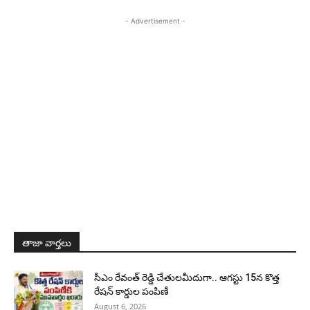
- Advertisement -
తాజా వార్తలు
సీఎం రేవంత్ రెడ్డి చేతులమీదుగా.. ఆగస్టు 15న కొత్త
రేషన్ కార్డుల పంపిణీ
August 6, 2026