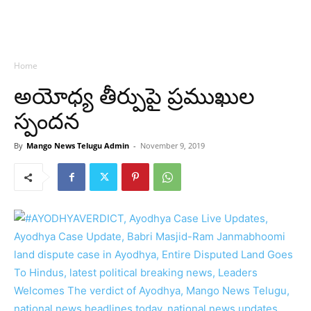
Home
అయోధ్య తీర్పుపై ప్రముఖుల
స్పందన
By
Mango News Telugu Admin
-
November 9, 2019