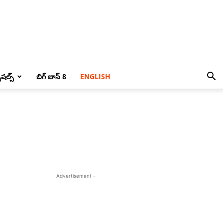
పెషల్స్
బిగ్ బాస్ 8
ENGLISH
- Advertisement -