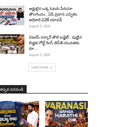
అర్హులైన ఒక్క ఓటరు పేరునూ
తొలగించం.. ఏపీ ప్రధాన ఎన్నికల
అధికారి వివేక్ యాదవ్
August 5, 2026
విజయ్ సర్కార్ తొలి బడ్జెట్.. పుట్టిన
బిడ్డకు గోల్డ్ రింగ్, జెన్‌జీ యువతకు
రూ....
August 5, 2026
Load more
తప్పక చదవండి