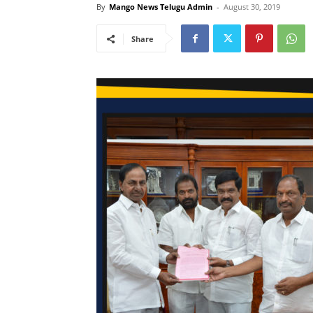
By
Mango News Telugu Admin
-
August 30, 2019
Share