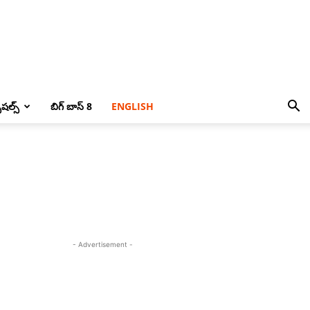
పెషల్స్
బిగ్ బాస్ 8
ENGLISH
- Advertisement -