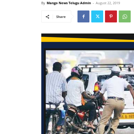
By
Mango News Telugu Admin
-
August 22, 2019
Share