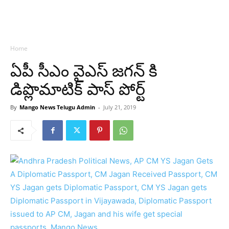
Home
ఏపీ సీఎం వైఎస్ జగన్ కి
డిప్లొమాటిక్ పాస్ పోర్ట్
By
Mango News Telugu Admin
-
July 21, 2019