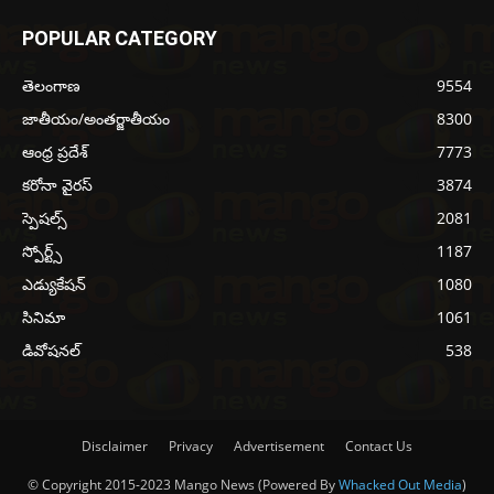
POPULAR CATEGORY
తెలంగాణ
9554
జాతీయం/అంతర్జాతీయం
8300
ఆంధ్ర ప్రదేశ్
7773
కరోనా వైరస్
3874
స్పెషల్స్
2081
స్పోర్ట్స్
1187
ఎడ్యుకేషన్
1080
సినిమా
1061
డివోషనల్
538
Disclaimer
Privacy
Advertisement
Contact Us
© Copyright 2015-2023 Mango News (Powered By
Whacked Out Media
)