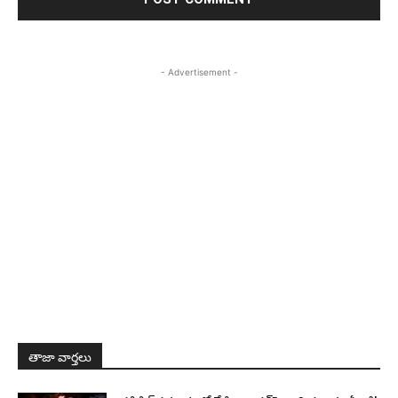
- Advertisement -
తాజా వార్తలు