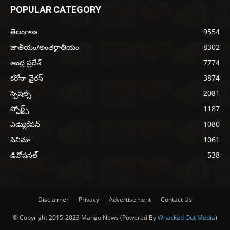
POPULAR CATEGORY
తెలంగాణ
9554
జాతీయం/అంతర్జాతీయం
8302
ఆంధ్ర ప్రదేశ్
7774
కరోనా వైరస్
3874
స్పెషల్స్
2081
స్పోర్ట్స్
1187
ఎడ్యుకేషన్
1080
సినిమా
1061
డివోషనల్
538
Disclaimer
Privacy
Advertisement
Contact Us
© Copyright 2015-2023 Mango News (Powered By
Whacked Out Media
)