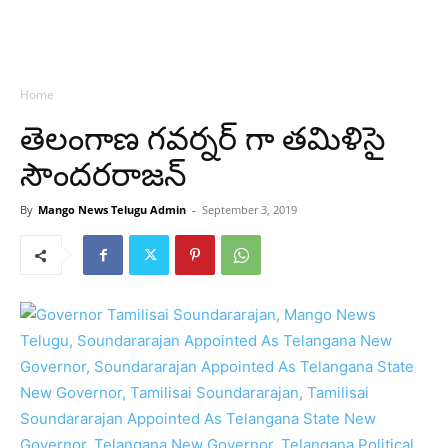
Home
తెలంగాణ గవర్నర్ గా తమిళిసై
సౌందరరాజన్
By
Mango News Telugu Admin
-
September 3, 2019