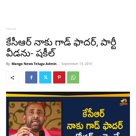
Home
కేసీఆర్ నాకు గాడ్ ఫాదర్, పార్టీ
వీడను- షకీల్
By
Mango News Telugu Admin
-
September 13, 2019