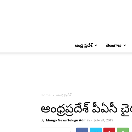
ఆంధ్ర ప్రదేశ్
తెలంగాణ
Home
ఆంధ్ర ప్రదేశ్
ఆంధ్రప్రదేశ్ పీఏసీ 
By
Mango News Telugu Admin
-
July 24, 2019