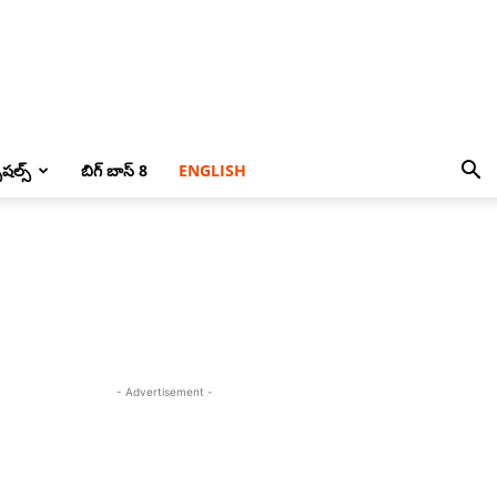
పెషల్స్
బిగ్ బాస్ 8
ENGLISH
- Advertisement -