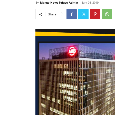
By
Mango News Telugu Admin
-
July 24, 2019
Share