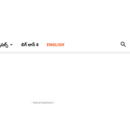
పెషల్స్
బిగ్ బాస్ 8
ENGLISH
- Advertisement -