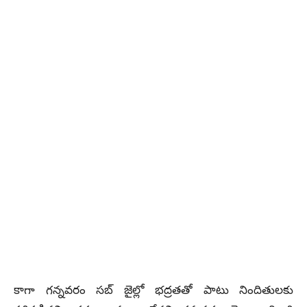
కాగా గన్నవరం సబ్ జైల్లో భద్రతతో పాటు నిందితులకు