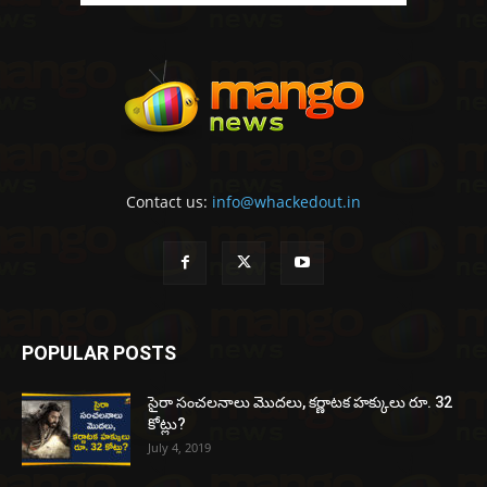
Contact us:
info@whackedout.in
POPULAR POSTS
సైరా సంచలనాలు మొదలు, కర్ణాటక హక్కులు రూ. 32
కోట్లు?
July 4, 2019