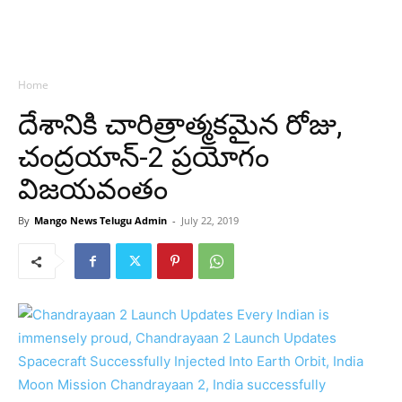
Home
దేశానికి చారిత్రాత్మకమైన రోజు,
చంద్రయాన్-2 ప్రయోగం
విజయవంతం
By
Mango News Telugu Admin
-
July 22, 2019