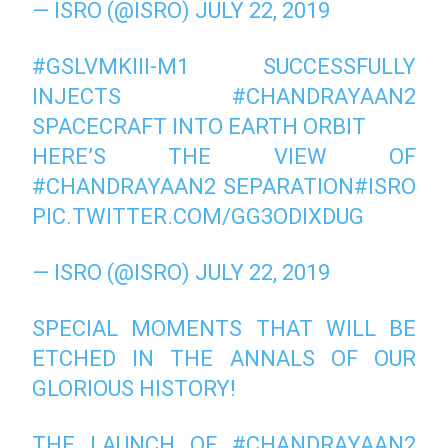
— ISRO (@ISRO)
JULY 22, 2019
#GSLVMKIII
-M1 SUCCESSFULLY
INJECTS
#CHANDRAYAAN2
SPACECRAFT INTO EARTH ORBIT
HERE’S THE VIEW OF
#CHANDRAYAAN2
SEPARATION
#ISRO
PIC.TWITTER.COM/GG3ODIXDUG
— ISRO (@ISRO)
JULY 22, 2019
SPECIAL MOMENTS THAT WILL BE
ETCHED IN THE ANNALS OF OUR
GLORIOUS HISTORY!
THE LAUNCH OF
#CHANDRAYAAN2