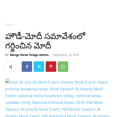
Home
హౌడీ-మోదీ సమావేశంలో
గర్జించిన మోదీ
By
Mango News Telugu Admin
-
September 23, 2019