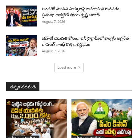
అందరికీ మానవ హక్కులపై అవగాహన అవసరం:
ప్రముఖ అడ్వకేట్ సాయి కృష్ణ ఆజాద్
August 7, 2026
జెన్-జీ యువత కోసం.. ఇన్‌స్టాగ్రామ్‌లో కాంగ్రెస్ అగ్రనేత
రాహుల్ గాంధీ కొత్త కార్యక్రమం
August 7, 2026
Load more
తప్పక చదవండి
జాతీయం/అంతర్జాతీయం
జాతీయం/అంతర్జాతీయం