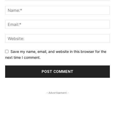
Save my name, email, and website in this browser for the
next time I comment.
- Advertisement -