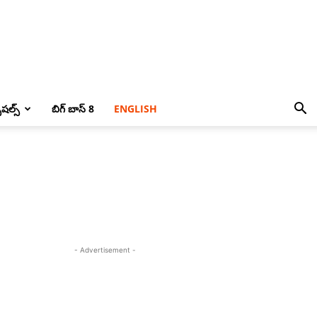
పెషల్స్
బిగ్ బాస్ 8
ENGLISH
- Advertisement -