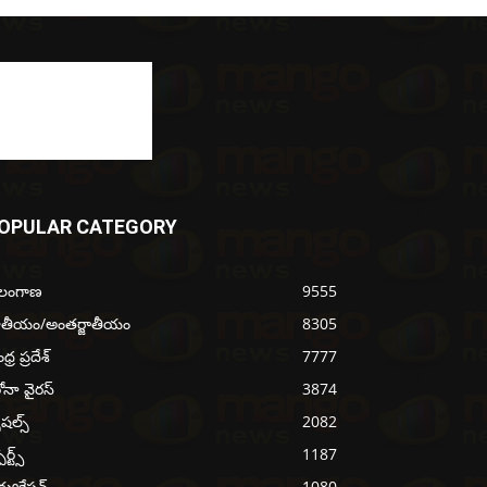
OPULAR CATEGORY
ెలంగాణ
9555
ాతీయం/అంతర్జాతీయం
8305
్ర ప్రదేశ్
7777
ోనా వైరస్
3874
ెషల్స్
2082
ోర్ట్స్
1187
్యుకేషన్
1080